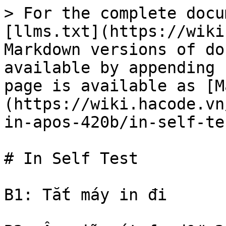
> For the complete docu
[llms.txt](https://wiki
Markdown versions of do
available by appending 
page is available as [M
(https://wiki.hacode.vn
in-apos-420b/in-self-te
# In Self Test

B1: Tắt máy in đi
